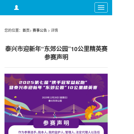
Toggle
navigation
您的位置：
首页
>
赛事公告
>
详情
泰兴市迎新年“东郊公园”10公里精英赛
参赛声明